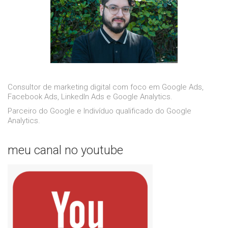
Consultor de marketing digital com foco em Google Ads,
Facebook Ads, LinkedIn Ads e Google Analytics.
Parceiro do Google e Indivíduo qualificado do Google
Analytics.
meu canal no youtube