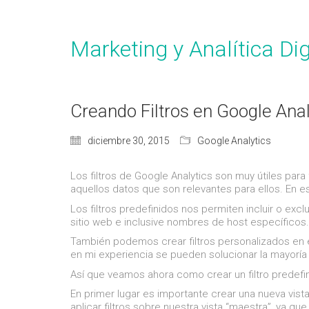
Marketing y Analítica Dig
Creando Filtros en Google Anal
diciembre 30, 2015
Google Analytics
Los filtros de Google Analytics son muy útiles para 
aquellos datos que son relevantes para ellos. En e
Los filtros predefinidos nos permiten incluir o excl
sitio web e inclusive nombres de host específicos.
También podemos crear filtros personalizados en 
en mi experiencia se pueden solucionar la mayorí
Así que veamos ahora como crear un filtro predefin
En primer lugar es importante crear una nueva vista
aplicar filtros sobre nuestra vista “maestra”, ya q