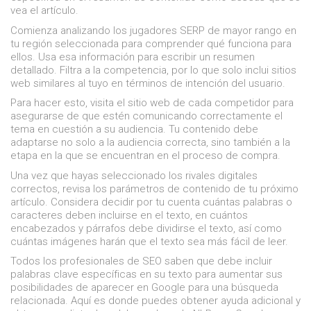
vea el artículo.
Comienza analizando los jugadores SERP de mayor rango en
tu región seleccionada para comprender qué funciona para
ellos. Usa esa información para escribir un resumen
detallado. Filtra a la competencia, por lo que solo inclui sitios
web similares al tuyo en términos de intención del usuario.
Para hacer esto, visita el sitio web de cada competidor para
asegurarse de que estén comunicando correctamente el
tema en cuestión a su audiencia. Tu contenido debe
adaptarse no solo a la audiencia correcta, sino también a la
etapa en la que se encuentran en el proceso de compra.
Una vez que hayas seleccionado los rivales digitales
correctos, revisa los parámetros de contenido de tu próximo
artículo. Considera decidir por tu cuenta cuántas palabras o
caracteres deben incluirse en el texto, en cuántos
encabezados y párrafos debe dividirse el texto, así como
cuántas imágenes harán que el texto sea más fácil de leer.
Todos los profesionales de SEO saben que debe incluir
palabras clave específicas en su texto para aumentar sus
posibilidades de aparecer en Google para una búsqueda
relacionada. Aquí es donde puedes obtener ayuda adicional y