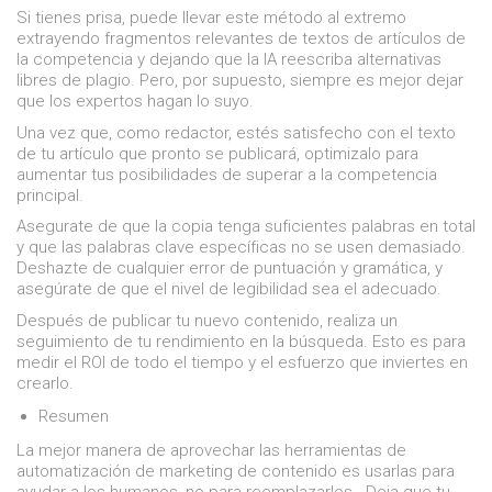
Si tienes prisa, puede llevar este método al extremo
extrayendo fragmentos relevantes de textos de artículos de
la competencia y dejando que la IA reescriba alternativas
libres de plagio. Pero, por supuesto, siempre es mejor dejar
que los expertos hagan lo suyo.
Una vez que, como redactor, estés satisfecho con el texto
de tu artículo que pronto se publicará, optimizalo para
aumentar tus posibilidades de superar a la competencia
principal.
Asegurate de que la copia tenga suficientes palabras en total
y que las palabras clave específicas no se usen demasiado.
Deshazte de cualquier error de puntuación y gramática, y
asegúrate de que el nivel de legibilidad sea el adecuado.
Después de publicar tu nuevo contenido, realiza un
seguimiento de tu rendimiento en la búsqueda. Esto es para
medir el ROI de todo el tiempo y el esfuerzo que inviertes en
crearlo.
Resumen
La mejor manera de aprovechar las herramientas de
automatización de marketing de contenido es usarlas para
ayudar a los humanos, no para reemplazarlos . Deja que tu