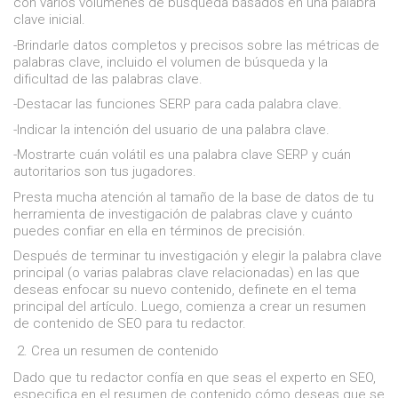
con varios volúmenes de búsqueda basados ​​en una palabra
clave inicial.
-Brindarle datos completos y precisos sobre las métricas de
palabras clave, incluido el volumen de búsqueda y la
dificultad de las palabras clave.
-Destacar las funciones SERP para cada palabra clave.
-Indicar la intención del usuario de una palabra clave.
-Mostrarte cuán volátil es una palabra clave SERP y cuán
autoritarios son tus jugadores.
Presta mucha atención al tamaño de la base de datos de tu
herramienta de investigación de palabras clave y cuánto
puedes confiar en ella en términos de precisión.
Después de terminar tu investigación y elegir la palabra clave
principal (o varias palabras clave relacionadas) en las que
deseas enfocar su nuevo contenido, definete en el tema
principal del artículo. Luego, comienza a crear un resumen
de contenido de SEO para tu redactor.
Crea un resumen de contenido
Dado que tu redactor confía en que seas el experto en SEO,
especifica en el resumen de contenido cómo deseas que se