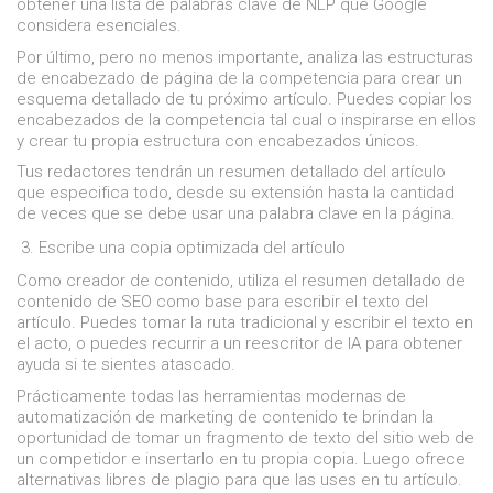
obtener una lista de palabras clave de NLP que Google
considera esenciales.
Por último, pero no menos importante, analiza las estructuras
de encabezado de página de la competencia para crear un
esquema detallado de tu próximo artículo. Puedes copiar los
encabezados de la competencia tal cual o inspirarse en ellos
y crear tu propia estructura con encabezados únicos.
Tus redactores tendrán un resumen detallado del artículo
que especifica todo, desde su extensión hasta la cantidad
de veces que se debe usar una palabra clave en la página.
Escribe una copia optimizada del artículo
Como creador de contenido, utiliza el resumen detallado de
contenido de SEO como base para escribir el texto del
artículo. Puedes tomar la ruta tradicional y escribir el texto en
el acto, o puedes recurrir a un reescritor de IA para obtener
ayuda si te sientes atascado.
Prácticamente todas las herramientas modernas de
automatización de marketing de contenido te brindan la
oportunidad de tomar un fragmento de texto del sitio web de
un competidor e insertarlo en tu propia copia. Luego ofrece
alternativas libres de plagio para que las uses en tu artículo.