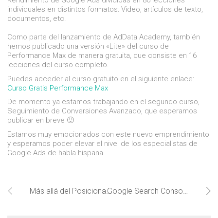
Rendimiento de Google Ads divididas en 86 lecciones
individuales en distintos formatos: Video, artículos de texto,
documentos, etc.
Como parte del lanzamiento de AdData Academy, también
hemos publicado una versión «Lite» del curso de
Performance Max de manera gratuita, que consiste en 16
lecciones del curso completo.
Puedes acceder al curso gratuito en el siguiente enlace:
Curso Gratis Performance Max
De momento ya estamos trabajando en el segundo curso,
Seguimiento de Conversiones Avanzado, que esperamos
publicar en breve 🙂
Estamos muy emocionados con este nuevo emprendimiento
y esperamos poder elevar el nivel de los especialistas de
Google Ads de habla hispana.
Más allá del Posicionamiento Web
Google Search Console agrega la función de listas de pestañas de compras