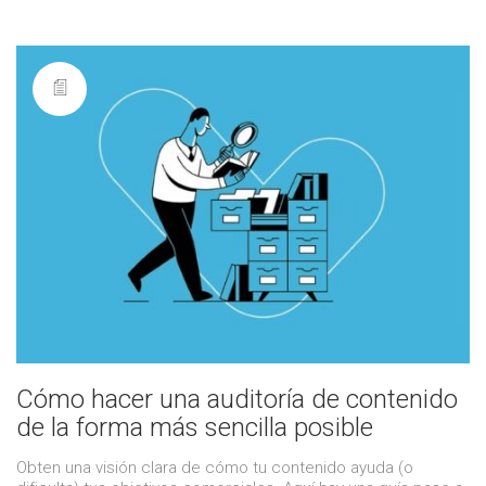
Cómo hacer una auditoría de contenido
de la forma más sencilla posible
Obten una visión clara de cómo tu contenido ayuda (o