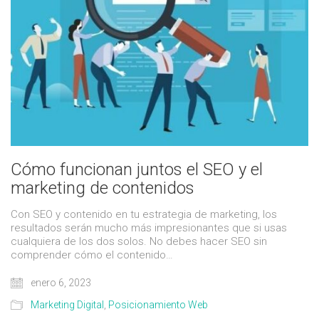
Cómo funcionan juntos el SEO y el
marketing de contenidos
Con SEO y contenido en tu estrategia de marketing, los
resultados serán mucho más impresionantes que si usas
cualquiera de los dos solos. No debes hacer SEO sin
comprender cómo el contenido…
enero 6, 2023
Marketing Digital
,
Posicionamiento Web