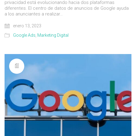
privacidad está evolucionando hacia dos plataformas
diferentes. El centro de datos de anuncios de Google ayuda
a los anunciantes a realizar…
enero 13, 2023
Google Ads
,
Marketing Digital