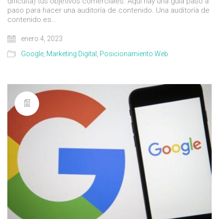
dificulta) tus objetivos comerciales. Aquí hay una guía paso a
paso para hacer una auditoría de contenido. Una auditoría de
contenido es…
enero 4, 2023
Google
,
Marketing Digital
,
Posicionamiento Web