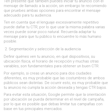
Ten presente que también puedes iniciar tu anuncio con el
mensaje de llamado a la acción, sin embargo te recomiendo
que pruebes ambas opciones para encontrar el mensaje
adecuado para tu audiencia.
Ten en cuenta que el lenguaje excesivamente repetitivo
puede dañar tu CTR, por lo que usar la misma palabra varias
veces puede sonar poco natural. Recuerda adaptar tu
mensaje para que tu público lo encuentre lo más humano
posible.
Segmentación y selección de la audiencia
Definir quiénes ven tu anuncio, en qué dispositivos, su
ubicación física, el horario de recepción y muchas otras
variables, son fundamentales para obtener un buen CTR.
Por ejemplo, si creas un anuncio para dos ciudades
diferentes, es muy probable que las costumbres de ambos
públicos sean distintas. De ocurrir esto, es muy probable que
tu anuncio no cumpla la acción deseada y tengas CTR bajos.
Para evitar esta situación, Google permite que la orientación
por ubicación se pueda determinar en el nivel de campaña,
por lo que es posible que debas limitar tus campañas con
base en tus principales mercados.