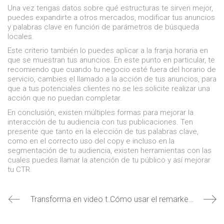
Una vez tengas datos sobre qué estructuras te sirven mejor,
puedes expandirte a otros mercados, modificar tus anuncios
y palabras clave en función de parámetros de búsqueda
locales.
Este criterio también lo puedes aplicar a la franja horaria en
que se muestran tus anuncios. En este punto en particular, te
recomiendo que cuando tu negocio esté fuera del horario de
servicio, cambies el llamado a la acción de tus anuncios, para
que a tus potenciales clientes no se les solicite realizar una
acción que no puedan completar.
En conclusión, existen múltiples formas para mejorar la
interacción de tu audiencia con tus publicaciones. Ten
presente que tanto en la elección de tus palabras clave,
como en el correcto uso del copy e incluso en la
segmentación de tu audiencia, existen herramientas con las
cuales puedes llamar la atención de tu público y así mejorar
tu CTR.
Transforma en video tus anuncios de Display de Google
Cómo usar el remarketing como una estrategia de ventas efectiva