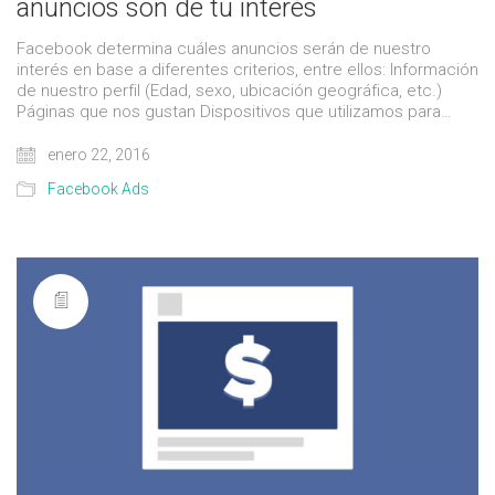
anuncios son de tu interés
Facebook determina cuáles anuncios serán de nuestro
interés en base a diferentes criterios, entre ellos: Información
de nuestro perfil (Edad, sexo, ubicación geográfica, etc.)
Páginas que nos gustan Dispositivos que utilizamos para…
enero 22, 2016
Facebook Ads