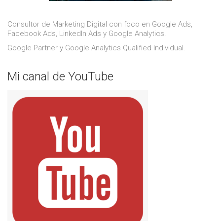
Consultor de Marketing Digital con foco en Google Ads,
Facebook Ads, LinkedIn Ads y Google Analytics.
Google Partner y Google Analytics Qualified Individual.
Mi canal de YouTube