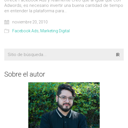
ofrece Facebook Ads y realmente creo que al igual que con
Adwords, es necesario invertir una buena cantidad de tiempo
en entender la plataforma para…
noviembre 20, 2010
Facebook Ads
,
Marketing Digital
Buscar:
Sobre el autor