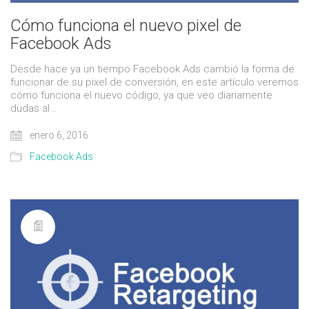
Cómo funciona el nuevo pixel de
Facebook Ads
Desde hace ya un tiempo Facebook Ads cambió la forma de
funcionar de su pixel de conversión, en este artículo veremos
cómo funciona el nuevo código, ya que veo diariamente
dudas al…
enero 6, 2016
Facebook Ads