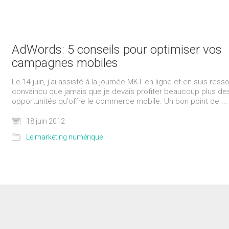
AdWords: 5 conseils pour optimiser vos
campagnes mobiles
Le 14 juin, j'ai assisté à la journée MKT en ligne et en suis resso
convaincu que jamais que je devais profiter beaucoup plus de
opportunités qu'offre le commerce mobile. Un bon point de ...
18 juin 2012
Le marketing numérique