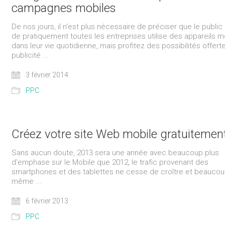
campagnes mobiles
De nos jours, il n'est plus nécessaire de préciser que le public 
de pratiquement toutes les entreprises utilise des appareils m
dans leur vie quotidienne, mais profitez des possibilités offerte
publicité ...
3 février 2014
PPC
Créez votre site Web mobile gratuitement
Sans aucun doute, 2013 sera une année avec beaucoup plus
d'emphase sur le Mobile que 2012, le trafic provenant des
smartphones et des tablettes ne cesse de croître et beauco
même ...
6 février 2013
PPC