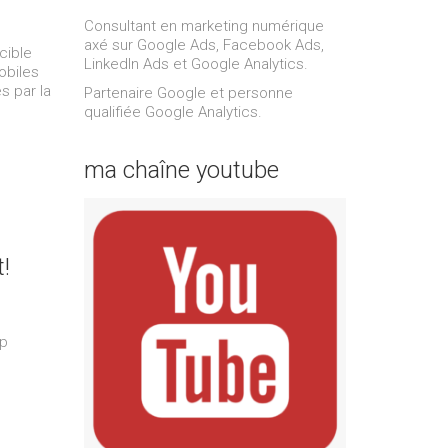
Consultant en marketing numérique
axé sur Google Ads, Facebook Ads,
cible
LinkedIn Ads et Google Analytics.
obiles
s par la
Partenaire Google et personne
qualifiée Google Analytics.
ma chaîne youtube
!
up