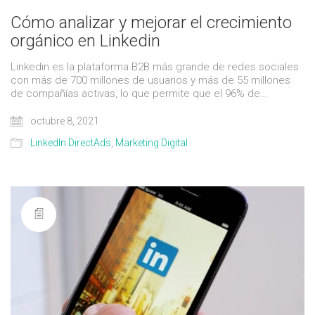
Cómo analizar y mejorar el crecimiento
orgánico en Linkedin
Linkedin es la plataforma B2B más grande de redes sociales
con más de 700 millones de usuarios y más de 55 millones
de compañías activas, lo que permite que el 96% de…
octubre 8, 2021
LinkedIn DirectAds
,
Marketing Digital