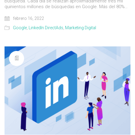
búsqueda. Cada día se realizan aproximadamente tres mil
quinientos millones de búsquedas en Google. Más del 80%…
febrero 16, 2022
Google
,
LinkedIn DirectAds
,
Marketing Digital